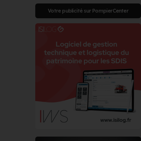
Votre publicité sur PompierCenter