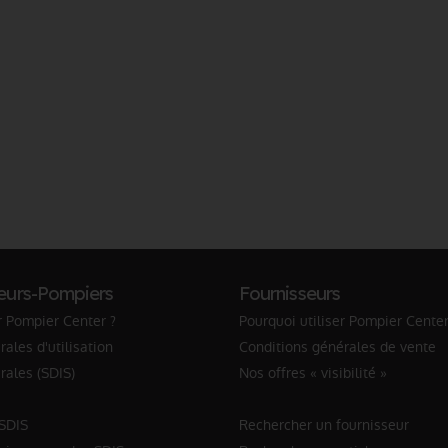
eurs-Pompiers
Fournisseurs
r Pompier Center ?
Pourquoi utiliser Pompier Center
ales d'utilisation
Conditions générales de vente
rales (SDIS)
Nos offres « visibilité »
 SDIS
Rechercher un fournisseur