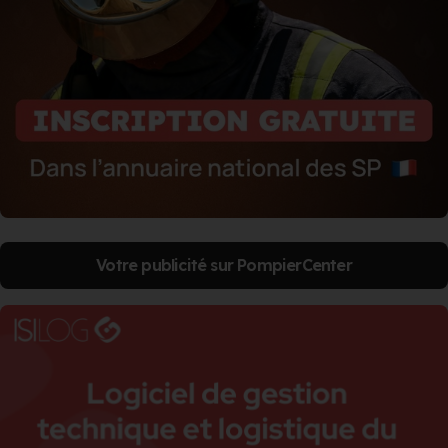
Votre publicité sur PompierCenter