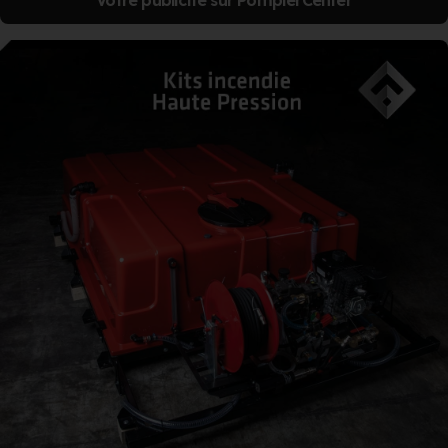
Votre publicité sur PompierCenter