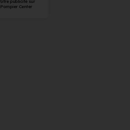
otre publicité sur
Pompier Center