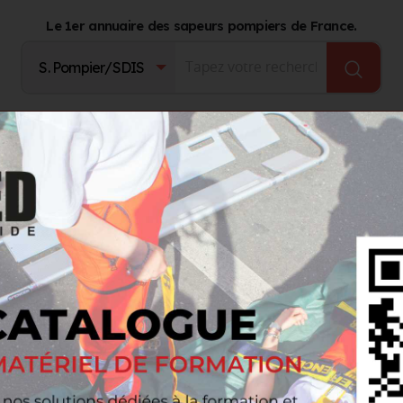
Le 1er annuaire des sapeurs pompiers de France.
Fournisseurs
Catalogue Produits
Journal d'act
or