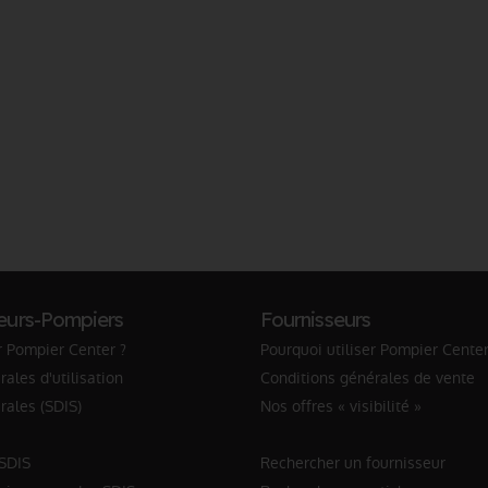
eurs-Pompiers
Fournisseurs
r Pompier Center ?
Pourquoi utiliser Pompier Center
ales d'utilisation
Conditions générales de vente
rales (SDIS)
Nos offres « visibilité »
 SDIS
Rechercher un fournisseur