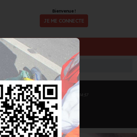
Bienvenue !
JE ME CONNECTE
ualité
Offres d'Emploi
Inscrit depuis le 12/04/2024 à 14:57
Informations mises à jour le 12/04/2024 à 14:57