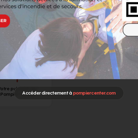
otre publicité sur
Accéder directement à
pompiercenter.com
Pompier Center