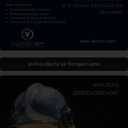
Votre publicité sur PompierCenter