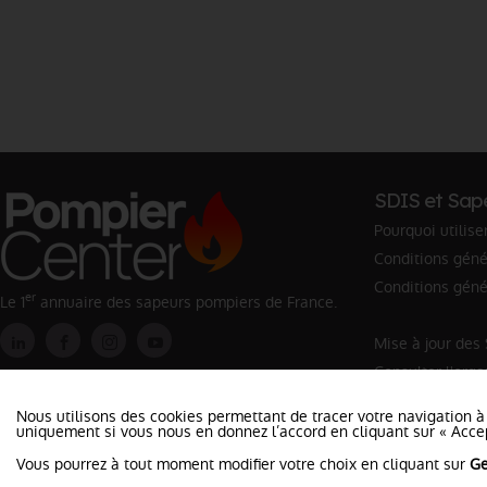
SDIS et Sap
Pourquoi utilise
Conditions génér
Conditions géné
er
Le 1
annuaire des sapeurs pompiers de France.
Mise à jour des
Consulter l'org
Rechercher un 
Nous utilisons des cookies permettant de tracer votre navigation à
uniquement si vous nous en donnez l’accord en cliquant sur « Accep
Vous pourrez à tout moment modifier votre choix en cliquant sur
Ge