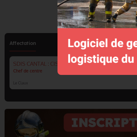
Affectation
SDIS CANTAL : CIS LE CLAUX
Chef de centre
Le Claux