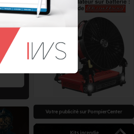
Votre publicité sur PompierCenter