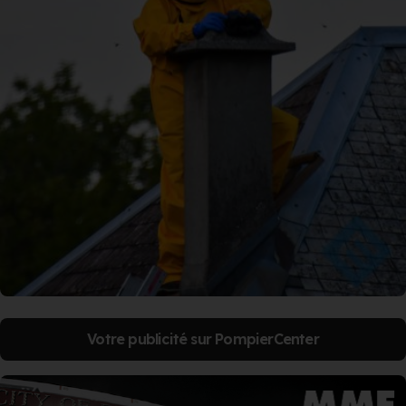
Votre publicité sur PompierCenter