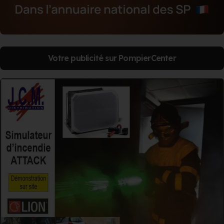
Votre publicité sur PompierCenter