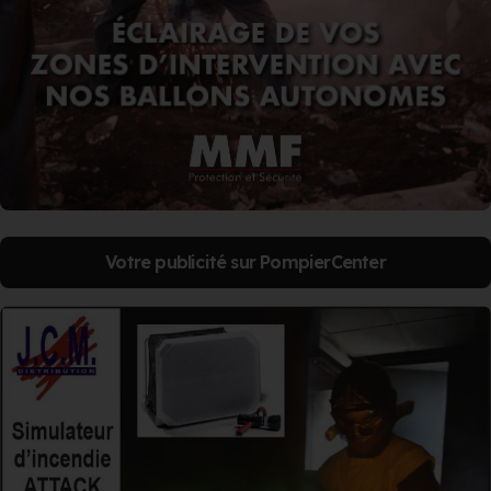
Votre publicité sur PompierCenter