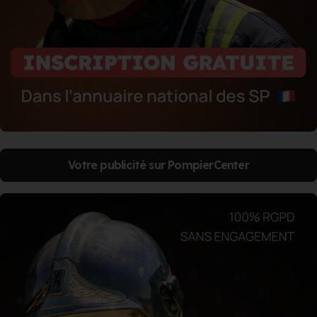
Votre publicité sur PompierCenter