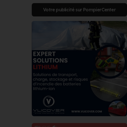
Votre publicité sur PompierCenter