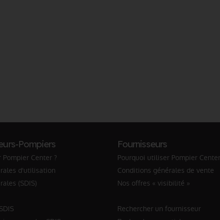
eurs-Pompiers
Fournisseurs
r Pompier Center ?
Pourquoi utiliser Pompier Center
ales d'utilisation
Conditions générales de vente
rales (SDIS)
Nos offres « visibilité »
 SDIS
Rechercher un fournisseur