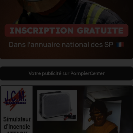
Votre publicité sur PompierCenter