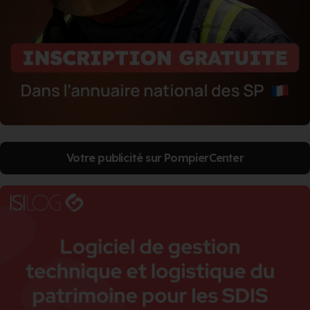
Votre publicité sur PompierCenter