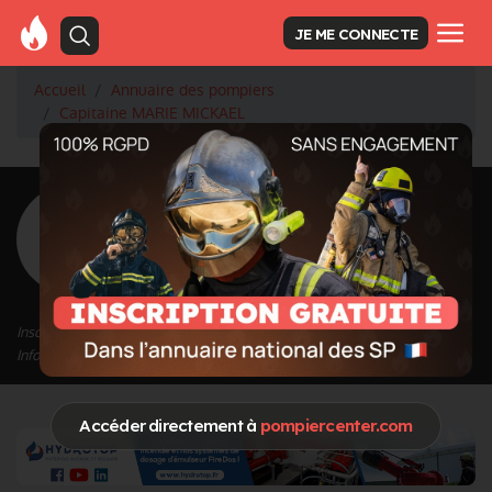
JE ME CONNECTE
Accueil
Annuaire des pompiers
Capitaine MARIE MICKAEL
<
Retour à la liste des pompiers
MARIE
MICKAEL
Grade : Capitaine
Inscrit depuis le 01/10/2020 à 18:13
Informations mises à jour le 01/10/2020 à 18:15
Accéder directement à
pompiercenter.com