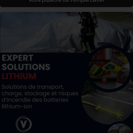
Votre publicité sur PompierCenter