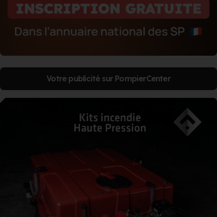
Votre publicité sur PompierCenter