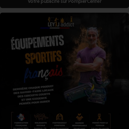
Votre publicité sur PompierCenter