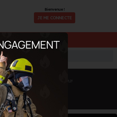
Bienvenue !
JE ME CONNECTE
ualité
Offres d'Emploi
Inscrit depuis le 12/09/2020 à 11:27
Informations mises à jour le 25/10/2021 à 11:21