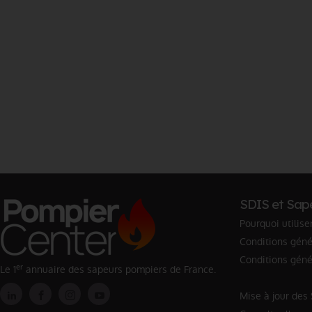
SDIS et Sap
Pourquoi utilise
Conditions génér
Conditions géné
er
Le 1
annuaire des sapeurs pompiers de France.
Mise à jour des