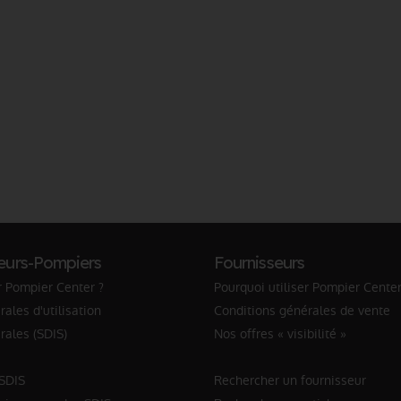
eurs-Pompiers
Fournisseurs
r Pompier Center ?
Pourquoi utiliser Pompier Center
ales d'utilisation
Conditions générales de vente
rales (SDIS)
Nos offres « visibilité »
 SDIS
Rechercher un fournisseur