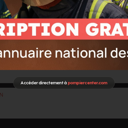
TAGE ET EVALUATION
ACTIVITES ET COMPETENCES
Accéder directement à
pompiercenter.com
ON