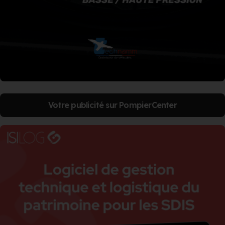
Votre publicité sur PompierCenter