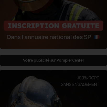
Votre publicité sur PompierCenter