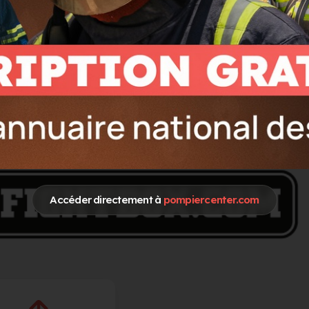
E COMMUNICATION
Accéder directement à
pompiercenter.com