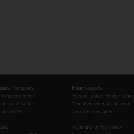
eurs-Pompiers
Fournisseurs
r Pompier Center ?
Pourquoi utiliser Pompier Center
ales d'utilisation
Conditions générales de vente
rales (SDIS)
Nos offres « visibilité »
 SDIS
Rechercher un fournisseur