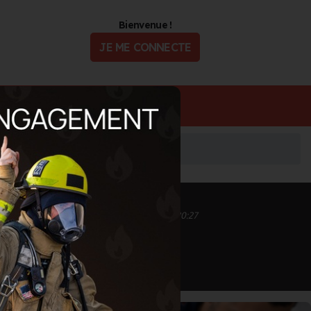
Bienvenue !
JE ME CONNECTE
ualité
Offres d'Emploi
Inscrit depuis le 04/05/2021 à 18:35
Informations mises à jour le 17/12/2023 à 20:27