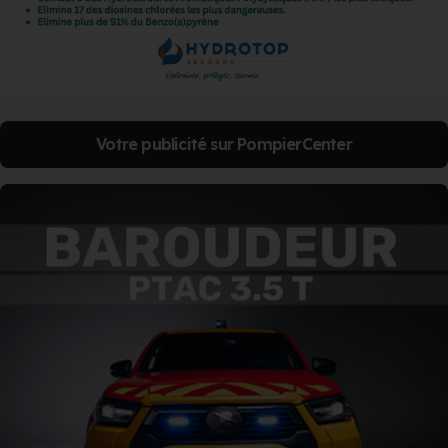
Votre publicité sur PompierCenter