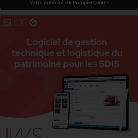
Votre publicité sur PompierCenter