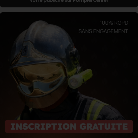
Votre publicité sur PompierCenter