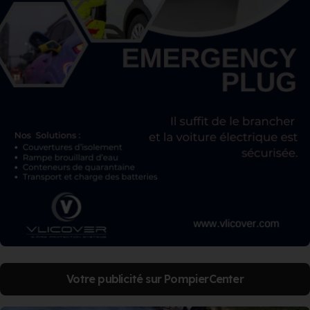
Votre publicité sur PompierCenter