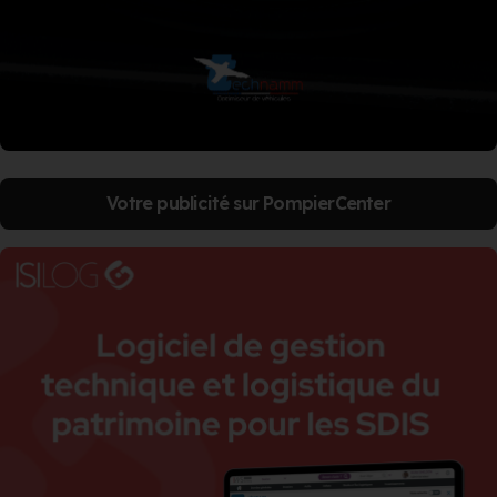
Votre publicité sur PompierCenter