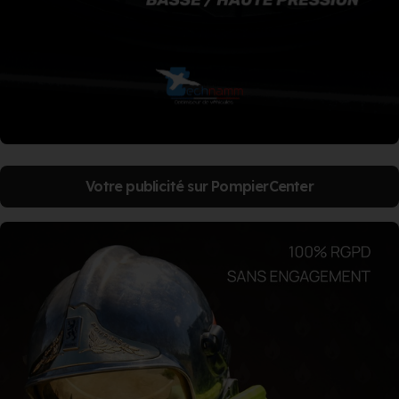
Votre publicité sur PompierCenter