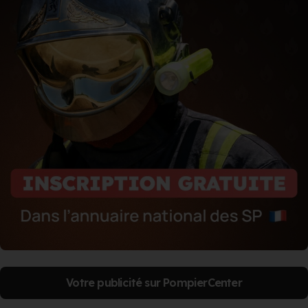
Votre publicité sur PompierCenter