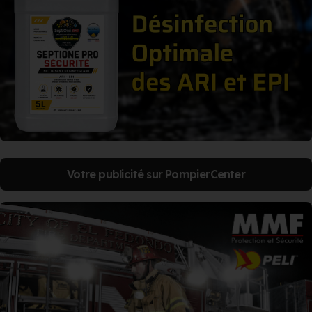
Votre publicité sur PompierCenter