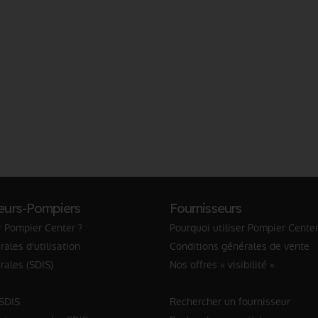
eurs-Pompiers
Fournisseurs
r Pompier Center ?
Pourquoi utiliser Pompier Center
ales d'utilisation
Conditions générales de vente
rales (SDIS)
Nos offres « visibilité »
 SDIS
Rechercher un fournisseur