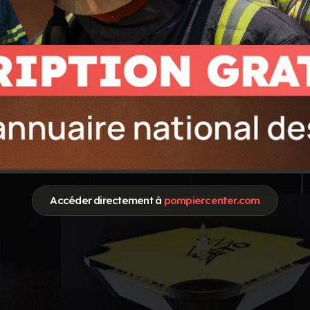
-L\'ARC
Accéder directement à
pompiercenter.com