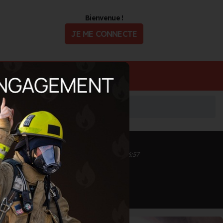
Bienvenue !
JE ME CONNECTE
ualité
Offres d'Emploi
Inscrit depuis le 01/10/2020 à 15:29
Informations mises à jour le 10/11/2020 à 16:57