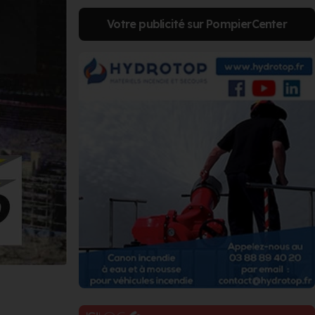
Votre publicité sur PompierCenter