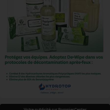
Votre publicité sur PompierCenter