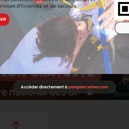
Accéder directement à
pompiercenter.com