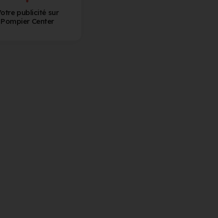
otre publicité sur
Pompier Center