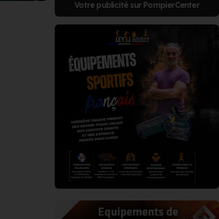
Votre publicité sur PompierCenter