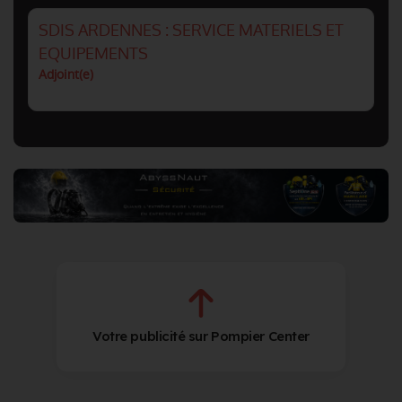
SDIS ARDENNES : SERVICE MATERIELS ET
EQUIPEMENTS
Adjoint(e)
Votre publicité sur Pompier Center