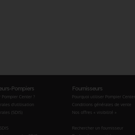
eurs-Pompiers
Fournisseurs
r Pompier Center ?
Pourquoi utiliser Pompier Center
ales d'utilisation
Conditions générales de vente
rales (SDIS)
Nos offres « visibilité »
 SDIS
Rechercher un fournisseur