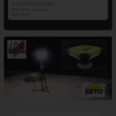
TERRITORIAL NORD
1289 Chemin de Fourchon
13200 ARLES