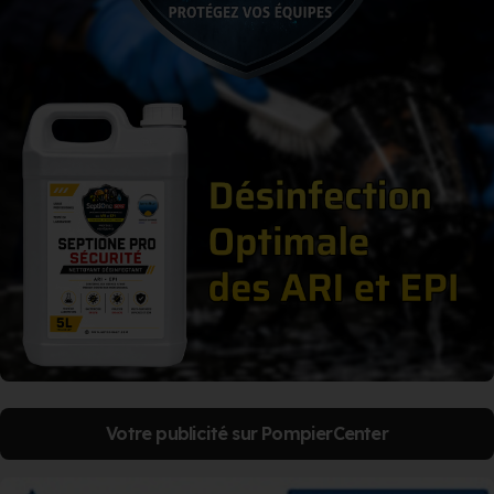
Votre publicité sur PompierCenter