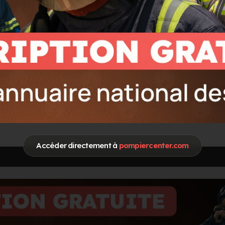
Spécialités / Centres d'intérêt
FDF Feux de foret
SUAP Secours Urgence aux Personnes
Accéder directement à
pompiercenter.com