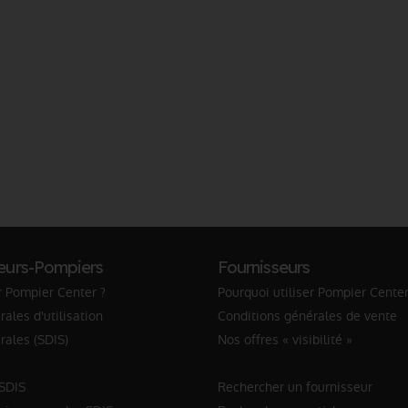
eurs-Pompiers
Fournisseurs
r Pompier Center ?
Pourquoi utiliser Pompier Center
ales d'utilisation
Conditions générales de vente
rales (SDIS)
Nos offres « visibilité »
 SDIS
Rechercher un fournisseur