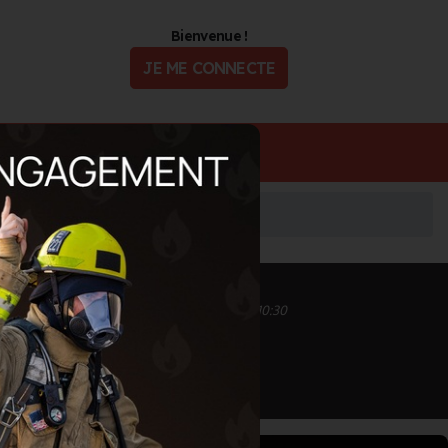
Bienvenue !
JE ME CONNECTE
ualité
Offres d'Emploi
Inscrit depuis le 12/02/2025 à 10:29
Informations mises à jour le 12/02/2025 à 10:30