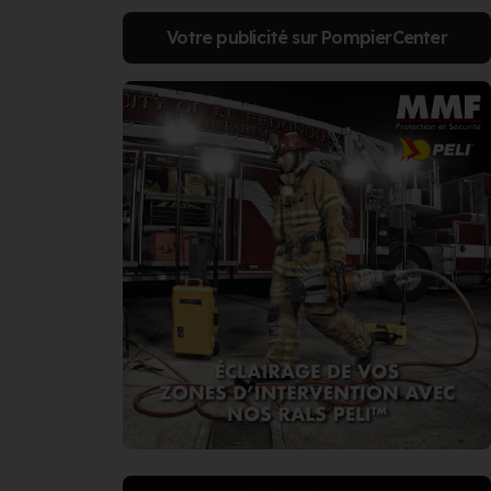
Votre publicité sur PompierCenter