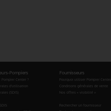
eurs-Pompiers
Fournisseurs
r Pompier Center ?
Pourquoi utiliser Pompier Center
ales d'utilisation
Conditions générales de vente
rales (SDIS)
Nos offres « visibilité »
 SDIS
Rechercher un fournisseur