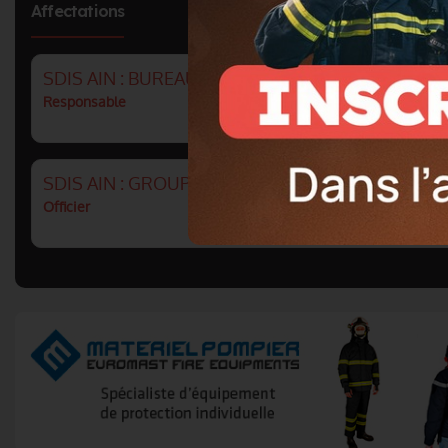
Affectations
SDIS AIN : BUREAU GESTION ADMINISTRATIVE
Responsable
SDIS AIN : GROUPEMENT PRÉVENTION ET ORGA
Officier