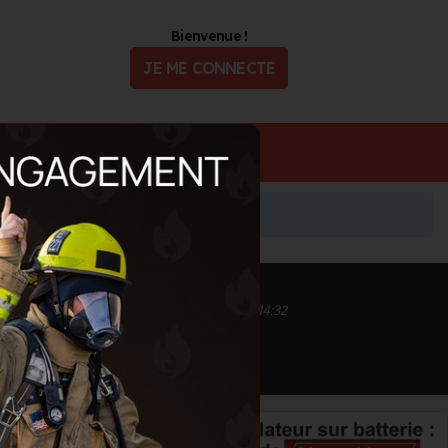
Bienvenue !
JE ME CONNECTE
ualité
Offres d'Emploi
Inscrit depuis le 11/09/2020 à 09:53
Informations mises à jour le 15/05/2024 à 14:32