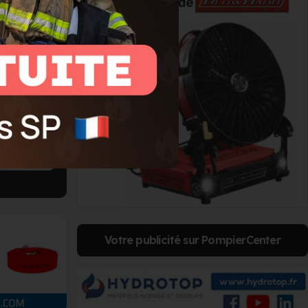
Votre publicité sur PompierCenter