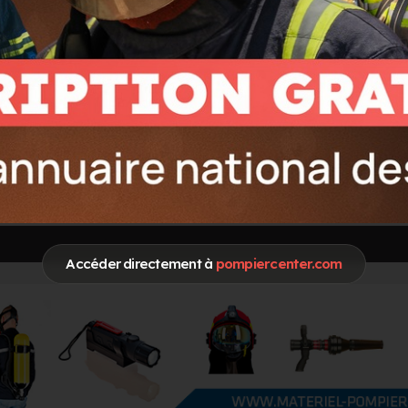
NISATIONS DES SECOURS
Accéder directement à
pompiercenter.com