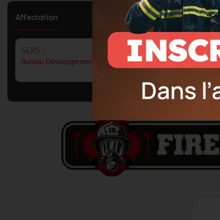
Affectation
SDIS :
Bureau Développement du volontariat