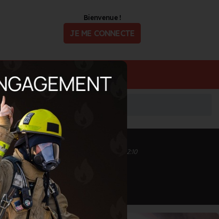
Bienvenue !
JE ME CONNECTE
ualité
Offres d'Emploi
Inscrit depuis le 16/09/2020 à 21:17
Informations mises à jour le 05/11/2020 à 12:10