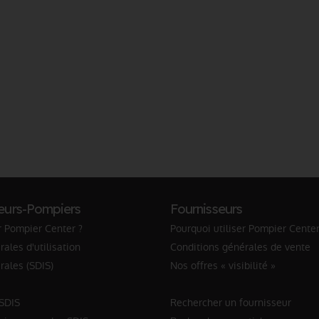
eurs-Pompiers
Fournisseurs
r Pompier Center ?
Pourquoi utiliser Pompier Center
ales d'utilisation
Conditions générales de vente
rales (SDIS)
Nos offres « visibilité »
 SDIS
Rechercher un fournisseur