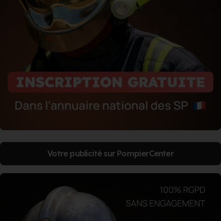
Votre publicité sur PompierCenter