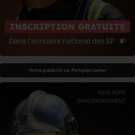
Votre publicité sur PompierCenter