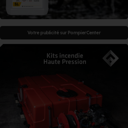
Votre publicité sur PompierCenter