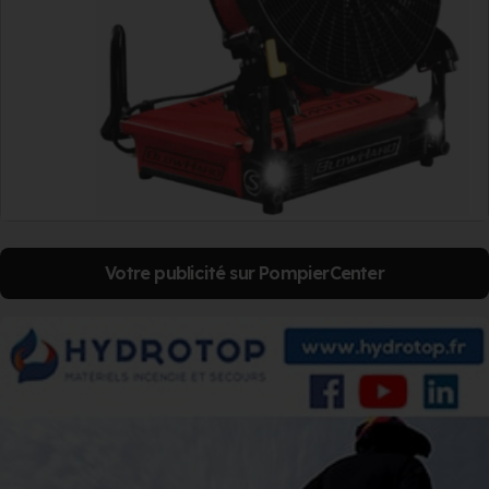
Votre publicité sur PompierCenter