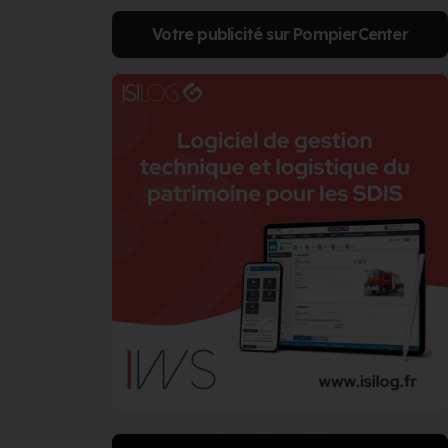
Votre publicité sur PompierCenter