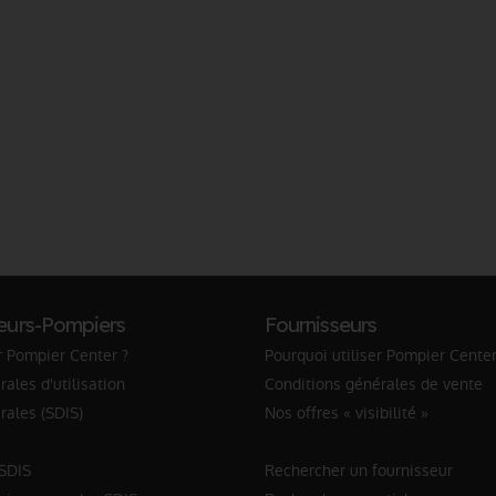
eurs-Pompiers
Fournisseurs
r Pompier Center ?
Pourquoi utiliser Pompier Center
ales d'utilisation
Conditions générales de vente
rales (SDIS)
Nos offres « visibilité »
 SDIS
Rechercher un fournisseur