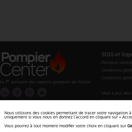
SDIS et Sap
Pourquoi utilise
Conditions génér
Conditions géné
er
Le 1
annuaire des sapeurs pompiers de France.
Mise à jour des
Consulter l'org
Rechercher un 
Nous utilisons des cookies permettant de tracer votre navigation à
uniquement si vous nous en donnez l’accord en cliquant sur « Accep
Vous pourrez à tout moment modifier votre choix en cliquant sur
Ge