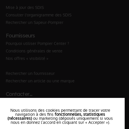
Mise à jour des SDIS
Consulter l'organigramme des SDIS
Rechercher un Sapeur-Pompier
Fournisseurs
Pourquoi utiliser Pompier Center ?
Conditions générales de vente
Nos offres « visibilité »
Rechercher un fournisseur
Rechercher un article ou une marque
Contacter…
✆ 112
№Urgence en Europe
Nous utilisons des cookies permettant de tracer votre
✆ 18
№National Sapeurs-Pompiers
navigation à des fins
fonctionnelles, statistiques
(nécessaires)
ou marketing (déposés uniquement si vous
nous en donnez l’accord en cliquant sur « Accepter »).
le SDIS
le plus proche