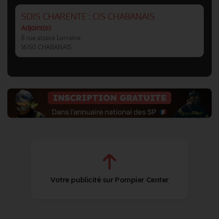
SDIS CHARENTE : CIS CHABANAIS
Adjoint(e)
8 rue alsace Lorraine
16150 CHABANAIS
Votre publicité sur Pompier Center