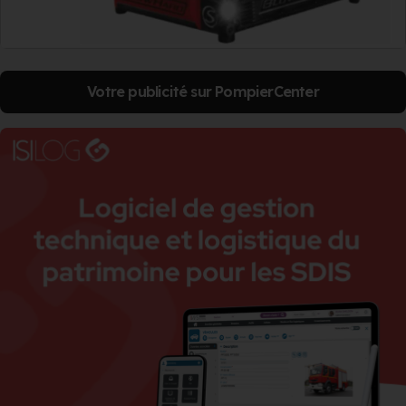
Votre publicité sur PompierCenter