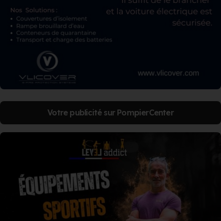
Votre publicité sur PompierCenter