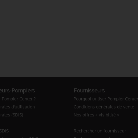
eurs-Pompiers
Fournisseurs
r Pompier Center ?
Pourquoi utiliser Pompier Center
ales d'utilisation
Conditions générales de vente
rales (SDIS)
Nos offres « visibilité »
 SDIS
Rechercher un fournisseur