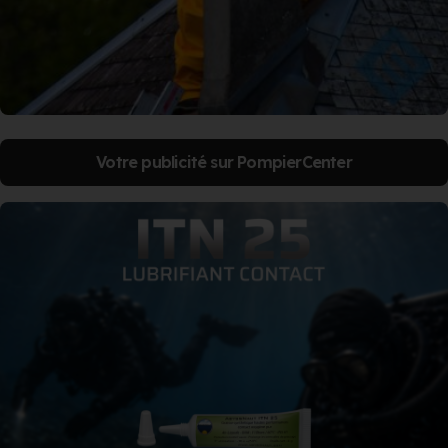
Votre publicité sur PompierCenter